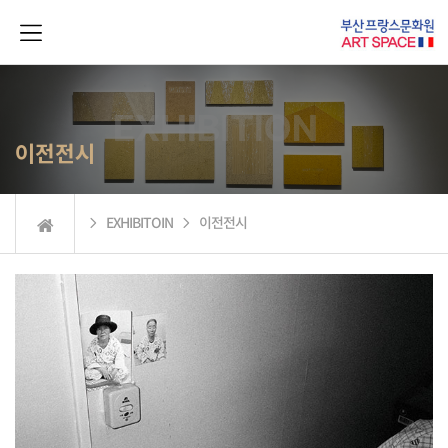
이전전시
 EXHIBITOIN  이전전시