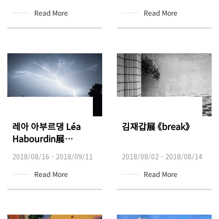
Read More
Read More
레아 아부르댕 Léa
김재갑展 《break》
Habourdin展
《Survivalists》
2018/08/16 - 2018/09/11
2018/08/02 - 2018/08/14
Read More
Read More