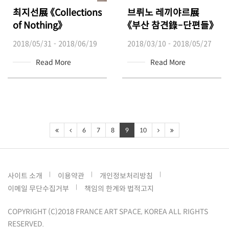
최지선展 《Collections
브뤼노 레끼야르展
of Nothing》
《부산 참견錄–단편들》
2018/05/31 - 2018/06/19
2018/03/10 - 2018/05/27
Read More
Read More
6
7
8
9
10
사이트 소개
이용약관
개인정보처리방침
이메일 무단수집거부
책임의 한계와 법적고지
COPYRIGHT (C)2018 FRANCE ART SPACE, KOREA ALL RIGHTS
RESERVED.