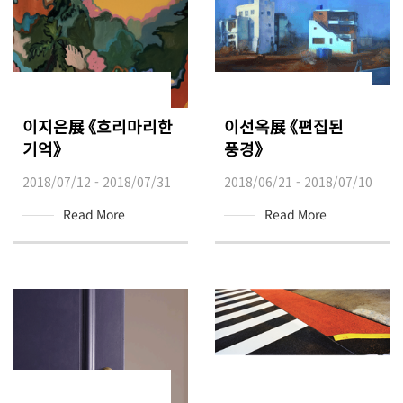
이지은展 《흐리마리한
이선옥展 《편집된
기억》
풍경》
2018/07/12 - 2018/07/31
2018/06/21 - 2018/07/10
Read More
Read More