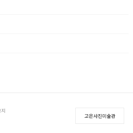
고지
고은사진미술관