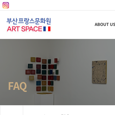
ABOUT U
FAQ