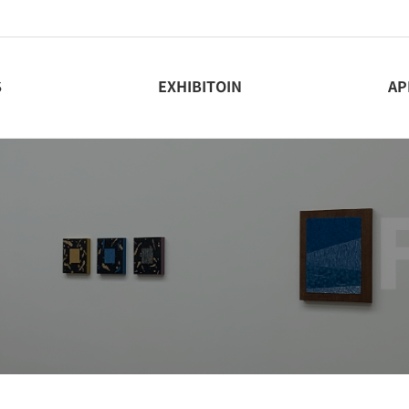
S
EXHIBITOIN
AP