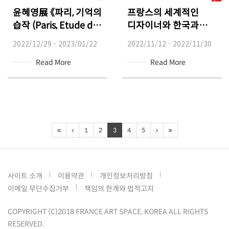
윤혜영展 《파리, 기억의
프랑스의 세계적인
습작 (Paris, Etude de
디자이너와 한국과의
la mémoire)》
공예 융합 프로젝트
2022/12/29 - 2023/01/22
2022/11/12 - 2022/11/30
《아홉 개의 의자》
Read More
Read More
1
2
3
4
5
사이트 소개
이용약관
개인정보처리방침
이메일 무단수집거부
책임의 한계와 법적고지
COPYRIGHT (C)2018 FRANCE ART SPACE, KOREA ALL RIGHTS
RESERVED.