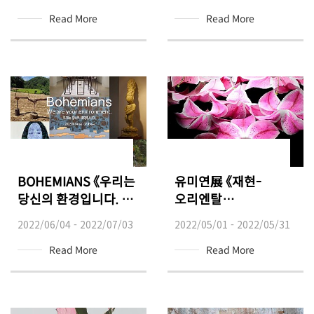
Read More
Read More
BOHEMIANS 《우리는
유미연展 《재현-
당신의 환경입니다. We
오리엔탈
are your
백합으로부터》
2022/06/04 - 2022/07/03
2022/05/01 - 2022/05/31
environment》
Read More
Read More