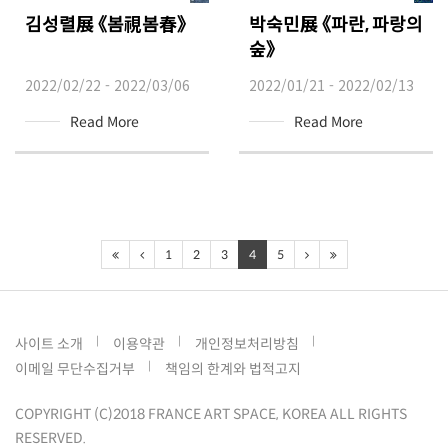
김성렬展 《봄視봄春》
박숙민展 《파란, 파랑의
숲》
2022/02/22 - 2022/03/06
2022/01/21 - 2022/02/13
Read More
Read More
1
2
3
4
5
사이트 소개
이용약관
개인정보처리방침
이메일 무단수집거부
책임의 한계와 법적고지
COPYRIGHT (C)2018 FRANCE ART SPACE, KOREA ALL RIGHTS
RESERVED.