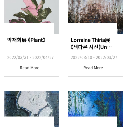
박재희展 《Plant》
Lorraine Thiria展
《색다른 시선(Un
Autre Regard)》
2022/03/31 - 2022/04/27
2022/03/10 - 2022/03/27
Read More
Read More