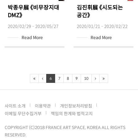
박종우展 《비무장지대
김진휘展 《시도되는
DMZ》
공간》
2020/02/29 - 2020/05/27
2020/01/21 - 2020/02/22
Read More
Read More
6
7
8
9
10
사이트 소개
이용약관
개인정보처리방침
이메일 무단수집거부
책임의 한계와 법적고지
COPYRIGHT (C)2018 FRANCE ART SPACE, KOREA ALL RIGHTS
RESERVED.