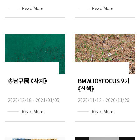
Read More
Read More
송남규展 《사계》
BMWJOYFOCUS 9기
《산책》
2020/12/18 - 2021/01/05
2020/11/12 - 2020/11/26
Read More
Read More