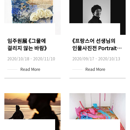
임주원展 《그물에
《프랑스어 선생님의
걸리지 않는 바람》
인물사진전 Portraits
de professeurs de
2020/10/18 - 2020/11/10
2020/09/17 - 2020/10/13
français》
Read More
Read More