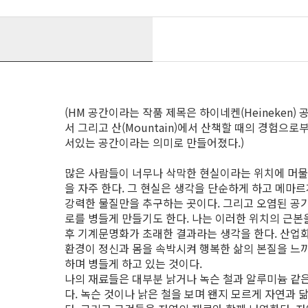
(HM 공간이라는 작품 제목은 하이네켄(Heineken)
서 그리고 산(Mountain)에서 산책할 때의 경험으로부
서있는 공간이라는 의미로 만들어졌다.)
많은 사람들이 너무나 삭막한 현실이라는 위치에 머물
을 자주 한다. 그 현실은 생각을 단순하게 하고 메마르
강력한 물질만을 추구하는 곳이다. 그리고 오염된 공
로를 병들게 만들기도 한다. 나는 이러한 위치의 근본
후 기계문명화가 초래한 결과라는 생각을 한다. 산업
환경이 정신과 몸을 속박시켜 행복한 삶의 본질을 느
하며 병들게 하고 있는 것이다.
나의 재료들은 대부분 낡거나 녹슨 철과 알루미늄 같
다. 녹슨 것이나 낡은 철을 보며 왠지 모르게 자연과