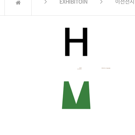
 EXHIBITOIN  이전전시