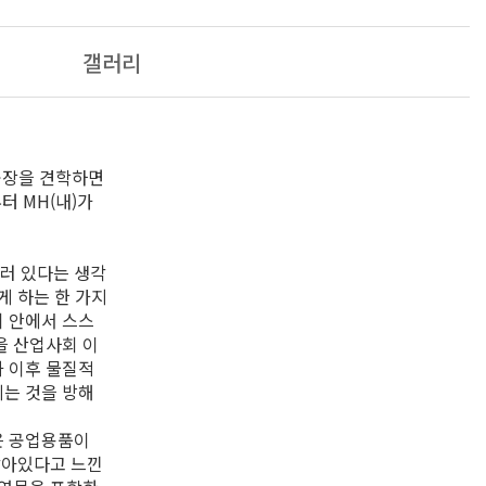
갤러리
 공장을 견학하면
터 MH(내)가
러 있다는 생각
게 하는 한 가지
기 안에서 스스
을 산업사회 이
화 이후 물질적
끼는 것을 방해
은 공업용품이
 닮아있다고 느낀