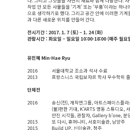
다. 그리고 그것들을 자연의 재료와 함께 나열한다. 
작업 안 모든 사물들을 ‘기계’ 또는 ‘부품’이라는 하나
으로 생각하기로 했다. 그리고 공간 안에 이러한 기
과 다른 새로운 위치를 만들어 간다.
전시기간 : 2017. 1. 7 (토) – 1. 24 (화)
관람시간 : 화요일 – 일요일 10:00-18:00 (매주 월요
유민혜 Min-Hae Ryu
2016
서울대학교 조소과 석사 수료
2013
프랑스니스 국립보자르 학사 우수학위 
단체전
2016
송신(전), 개작연그룹, 아트스페이스플라
(불)편한 기대, K’ARTS 명동 스튜디오, 
만진 시각들, 관찰자, Gallery b’one, 분
2015
또 다시, 휴머니티, 서호미술관, 남양주
2015
Build UP, 신미술관, 청주