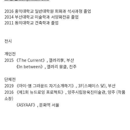
2016 홍익대학교 일반대학원 회화과 석사과정 졸업
2014 부산대학교 미술학과 서양화전공 졸업
2011 동의대학교 건축학과 졸업
전시
개인전
2015 《The Current》, 갤러리李, 부산
2015
《
In between》, 갤러리 뭉클, 진주
단체전
2019 《아이-엠 그라운드 자기소개하기》, 3F(스페이스 닻), 부산
2016 《제1회 뉴드로잉 프로젝트》, 양주시립장욱진미술관, 양주 (작품
소장)
2016
《ASYAAF》, 문화역 서울