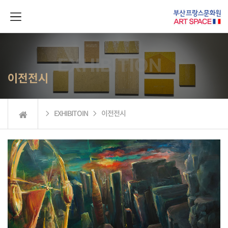
이전전시
 EXHIBITOIN  이전전시